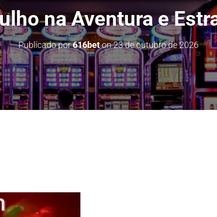
lho na Aventura e Estr
Publicado por
616bet
on
23 de outubro de 2026