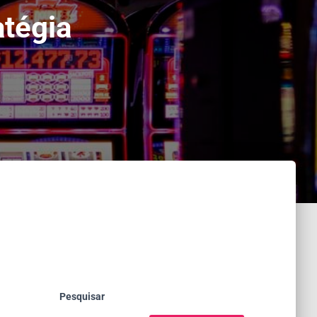
atégia
Pesquisar