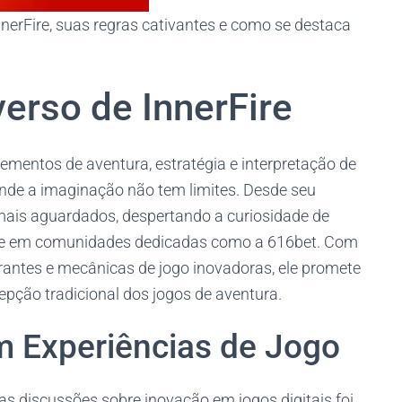
nnerFire, suas regras cativantes e como se destaca
erso de InnerFire
ementos de aventura, estratégia e interpretação de
nde a imaginação não tem limites. Desde seu
 mais aguardados, despertando a curiosidade de
nte em comunidades dedicadas como a 616bet. Com
rantes e mecânicas de jogo inovadoras, ele promete
epção tradicional dos jogos de aventura.
 Experiências de Jogo
s discussões sobre inovação em jogos digitais foi