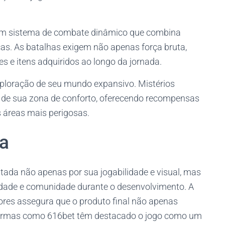
 um sistema de combate dinâmico que combina
cas. As batalhas exigem não apenas força bruta,
s e itens adquiridos ao longo da jornada.
exploração de seu mundo expansivo. Mistérios
r de sua zona de conforto, oferecendo recompensas
 áreas mais perigosas.
va
ntada não apenas por sua jogabilidade e visual, mas
dade e comunidade durante o desenvolvimento. A
res assegura que o produto final não apenas
aformas como 616bet têm destacado o jogo como um