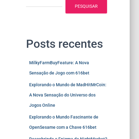
PESQUISAR
Posts recentes
MilkyFarmBuyFeature: A Nova
Sensação de Jogo com 616bet
Explorando o Mundo de MadHitMrCoin:
A Nova Sensação do Universo dos
Jogos Online
Explorando o Mundo Fascinante de
OpenSesame com a Chave 616bet