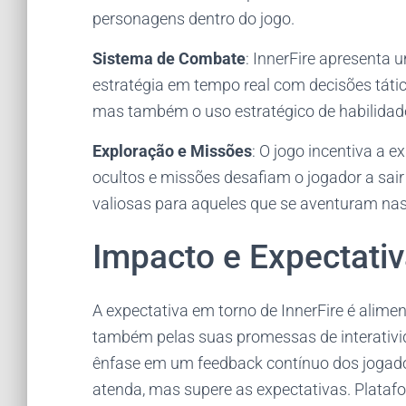
personagens dentro do jogo.
Sistema de Combate
: InnerFire apresenta
estratégia em tempo real com decisões táti
mas também o uso estratégico de habilidade
Exploração e Missões
: O jogo incentiva a 
ocultos e missões desafiam o jogador a sai
valiosas para aqueles que se aventuram nas
Impacto e Expectati
A expectativa em torno de InnerFire é alime
também pelas suas promessas de interativi
ênfase em um feedback contínuo dos jogado
atenda, mas supere as expectativas. Plat