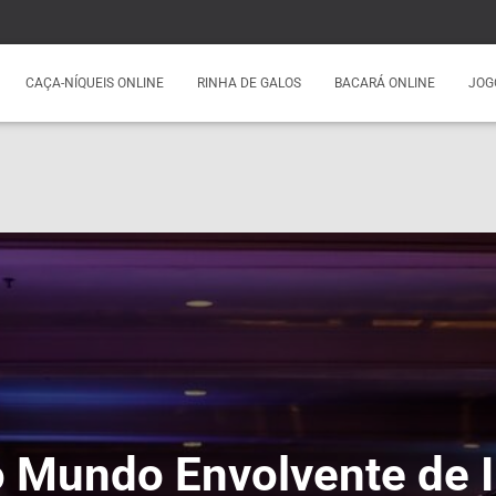
CAÇA-NÍQUEIS ONLINE
RINHA DE GALOS
BACARÁ ONLINE
JOG
o Mundo Envolvente de I