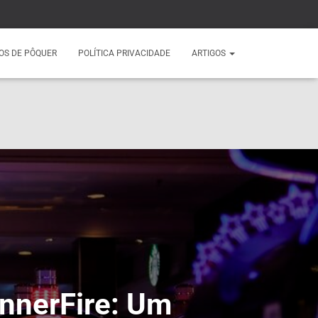
OS DE PÔQUER
POLÍTICA PRIVACIDADE
ARTIGOS
nnerFire: Um