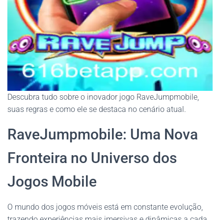
Descubra tudo sobre o inovador jogo RaveJumpmobile,
suas regras e como ele se destaca no cenário atual.
RaveJumpmobile: Uma Nova
Fronteira no Universo dos
Jogos Mobile
O mundo dos jogos móveis está em constante evolução,
trazendo experiências mais imersivas e dinâmicas a cada