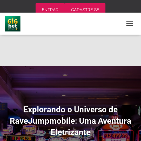
ENTRAR
CADASTRE-SE
A
L
T
E
R
N
A
R
N
A
V
E
G
A
Explorando o Universo de
Ç
Ã
RaveJumpmobile: Uma Aventura
O
Eletrizante