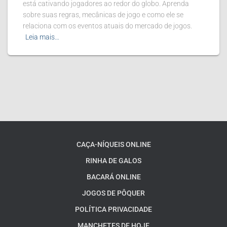
está cativando jogadores ao redor do globo. Aprenda
sobre suas regras, mecânicas de jogo e como ele se
relaciona com os eventos atuais do mercado de jogos.
Leia mais…
CAÇA-NÍQUEIS ONLINE
RINHA DE GALOS
BACARÁ ONLINE
JOGOS DE PÔQUER
POLÍTICA PRIVACIDADE
MANCHETES DE HOJE