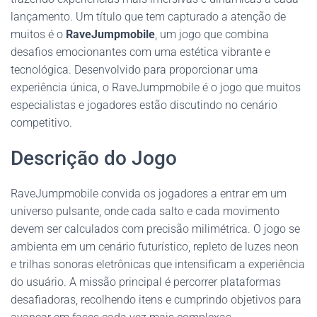
lançamento. Um título que tem capturado a atenção de
muitos é o
RaveJumpmobile
, um jogo que combina
desafios emocionantes com uma estética vibrante e
tecnológica. Desenvolvido para proporcionar uma
experiência única, o RaveJumpmobile é o jogo que muitos
especialistas e jogadores estão discutindo no cenário
competitivo.
Descrição do Jogo
RaveJumpmobile convida os jogadores a entrar em um
universo pulsante, onde cada salto e cada movimento
devem ser calculados com precisão milimétrica. O jogo se
ambienta em um cenário futurístico, repleto de luzes neon
e trilhas sonoras eletrônicas que intensificam a experiência
do usuário. A missão principal é percorrer plataformas
desafiadoras, recolhendo itens e cumprindo objetivos para