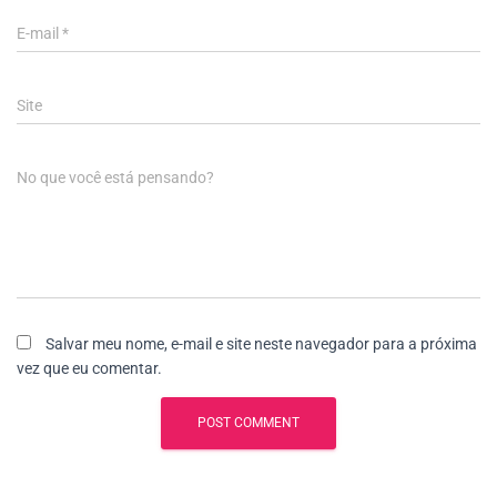
E-mail
*
Site
No que você está pensando?
Salvar meu nome, e-mail e site neste navegador para a próxima
vez que eu comentar.