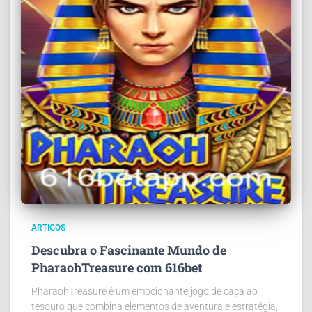
ARTIGOS
Descubra o Fascinante Mundo de
PharaohTreasure com 616bet
PharaohTreasure é um emocionante jogo de caça ao
tesouro que combina elementos de aventura e estratégia,