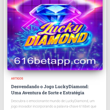
ARTIGOS
Desvendando o Jogo LuckyDiamond:
Uma Aventura de Sorte e Estratégia
Descubra o emocionante mundo de LuckyDiamond, um
jogo inovador incorporando a palavra-chave 616bet que