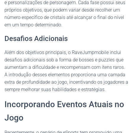
e personalizações de personagem. Cada fase possui seus
próprios objetivos, que podem variar desde recolher um
número específico de cristais até alcançar o final do nível
em um tempo determinado.
Desafios Adicionais
Além dos objetivos principais, o RaveJumpmobile inclui
desafios adicionais sob a forma de bosses e puzzles que
aumentam a dificuldade e recompensam com itens raros.
A introdução desses elementos proporciona uma camada
extra de profundidade ao jogo, incentivando os jogadores a
sempre melhorar suas habilidades e estratégias.
Incorporando Eventos Atuais no
Jogo
Recentemente, o cenário de eSports tem promovido uma