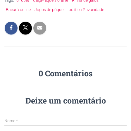
Tags:
616bet
Caça-níqueis online
Rinha de galos
Bacará online
Jogos de pôquer
política Privacidade
0 Comentários
Deixe um comentário
Nome
*